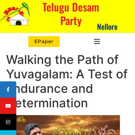
Telugu Desam
Party
Nellore
EPaper
Walking the Path of
Yuvagalam: A Test of
Endurance and
Determination