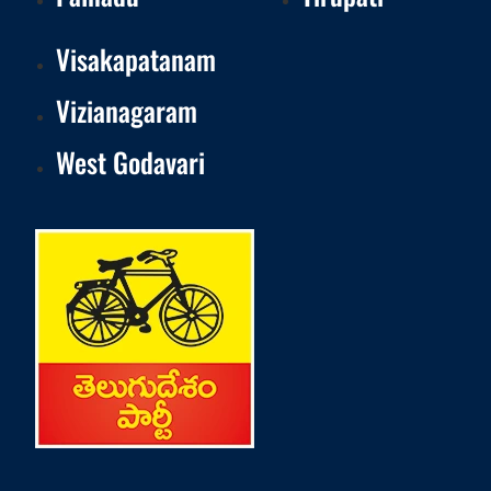
Visakapatanam
Vizianagaram
West Godavari