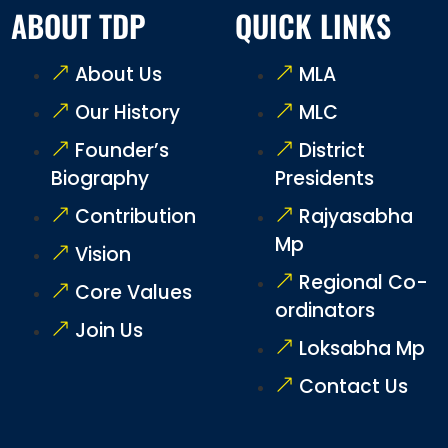
ABOUT TDP
QUICK LINKS
About Us
MLA
Our History
MLC
Founder’s
District
Biography
Presidents
Contribution
Rajyasabha
Mp
Vision
Regional Co-
Core Values
ordinators
Join Us
Loksabha Mp
Contact Us