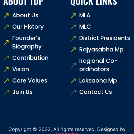
ABOUT TDP
QUICK LINKS
About Us
MLA
Our History
MLC
Founder’s
District Presidents
Biography
Rajyasabha Mp
Contribution
Regional Co-
Vision
ordinators
Core Values
Loksabha Mp
Join Us
Contact Us
Copyright © 2022, All rights reserved. Designed by