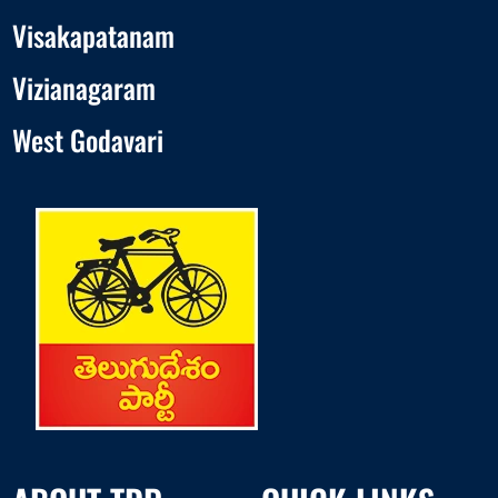
Visakapatanam
Vizianagaram
West Godavari