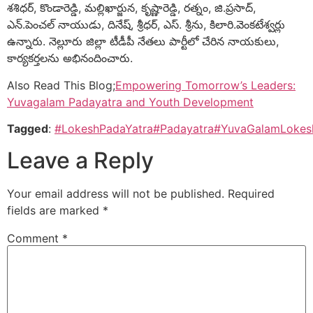
శశిధర్, కొండారెడ్డి, మల్లిఖార్జున, కృష్ణారెడ్డి, రత్నం, జి.ప్రసాద్,
ఎన్.పెంచల్ నాయుడు, దినేష్, శ్రీధర్, ఎస్. శ్రీను, కిలారి.వెంకటేశ్వర్లు
ఉన్నారు. నెల్లూరు జిల్లా టీడీపీ నేతలు పార్టీలో చేరిన నాయకులు,
కార్యకర్తలను అభినందించారు.
Also Read This Blog;
Empowering Tomorrow’s Leaders:
Yuvagalam Padayatra and Youth Development
Tagged
:
#LokeshPadaYatra
#Padayatra
#YuvaGalamLokes
Leave a Reply
Your email address will not be published.
Required
fields are marked
*
Comment
*