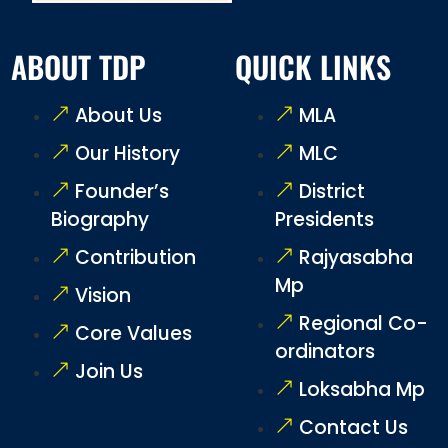
ABOUT TDP
QUICK LINKS
About Us
MLA
Our History
MLC
Founder’s
District
Biography
Presidents
Contribution
Rajyasabha
Mp
Vision
Regional Co-
Core Values
ordinators
Join Us
Loksabha Mp
Contact Us