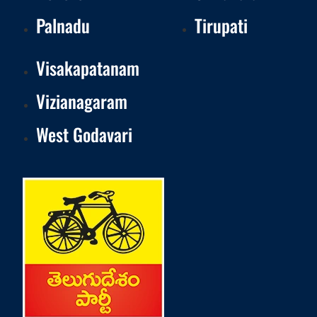
Palnadu
Tirupati
Visakapatanam
Vizianagaram
West Godavari