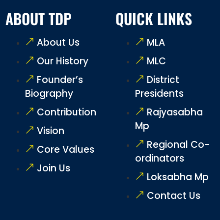
ABOUT TDP
QUICK LINKS
About Us
MLA
Our History
MLC
Founder’s
District
Biography
Presidents
Contribution
Rajyasabha
Mp
Vision
Regional Co-
Core Values
ordinators
Join Us
Loksabha Mp
Contact Us