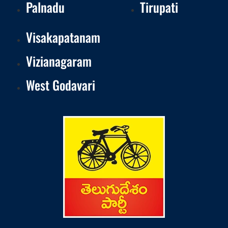
Palnadu
Tirupati
Visakapatanam
Vizianagaram
West Godavari