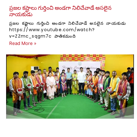
ప్రజల కష్టాలు గుర్తించి అండగా నిలిచేవాడే అసలైన
నాయకుడు
ప్రజల కష్టాలు గుర్తించి అండగా నిలిచేవాడే అసలైన నాయకుడు
https://www.youtube.com/watch?
v=ZZmc_sqgm7c పాతికమంది
Read More »